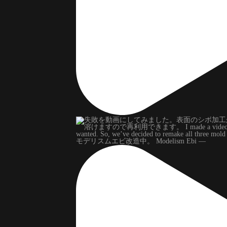
モデリスムエビ改造中。 Modelism Ebi —