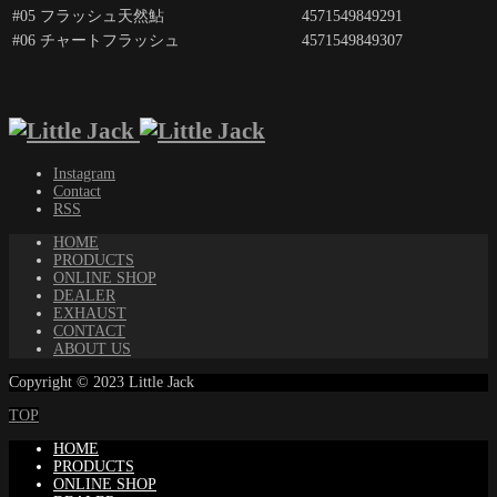
#05 フラッシュ天然鮎
4571549849291
#06 チャートフラッシュ
4571549849307
Instagram
Contact
RSS
HOME
PRODUCTS
ONLINE SHOP
DEALER
EXHAUST
CONTACT
ABOUT US
Copyright © 2023 Little Jack
TOP
HOME
PRODUCTS
ONLINE SHOP