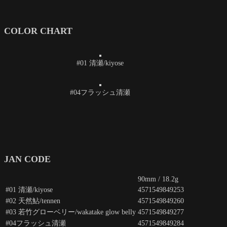
COLOR CHART
#01 清瀬/kiyose
#04フラッシュ清瀬
JAN CODE
90mm / 18.2g
#01 清瀬/kiyose
4571549849253
#02 天然鮎/tennen
4571549849260
#03 若竹グローベリー/wakatake glow belly
4571549849277
#04フラッシュ清瀬
4571549849284