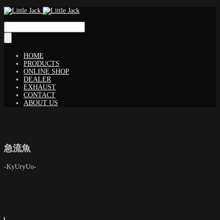
HOME
PRODUCTS
ONLINE SHOP
DEALER
EXHAUST
CONTACT
ABOUT US
急流魚
-KyUryUo-