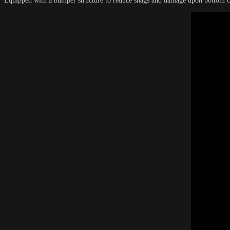
Equipped with a bumper structure to reduce snags and damage upon bottom conta