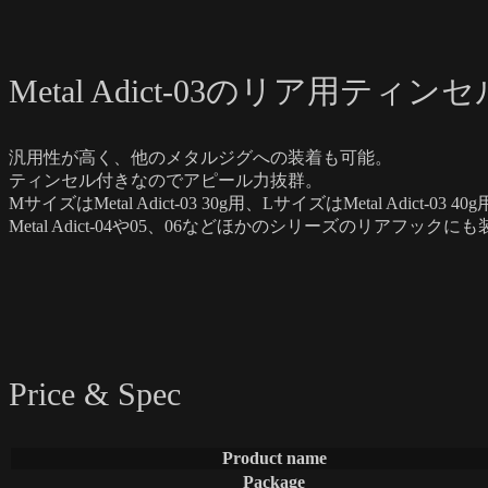
Metal Adict-03のリア用
汎用性が高く、他のメタルジグへの装着も可能。
ティンセル付きなのでアピール力抜群。
MサイズはMetal Adict-03 30g用、LサイズはMetal Adict-03 4
Metal Adict-04や05、06などほかのシリーズのリアフック
Price & Spec
Product name
Package