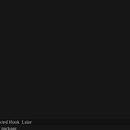
cted Hook Lsize
r package