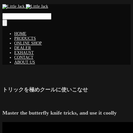
HOME
PRODUCTS
ONLINE SHOP
DEALER
EXHAUST
CONTACT
ABOUT US
トリックを極めクールに使いこなせ
Master the butterfly knife tricks, and use it coolly