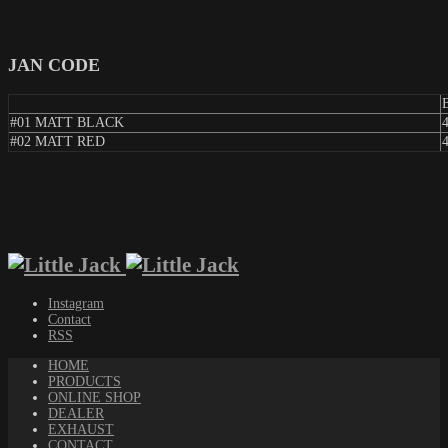
JAN CODE
#01 MATT BLACK
#02 MATT RED
Instagram
Contact
RSS
HOME
PRODUCTS
ONLINE SHOP
DEALER
EXHAUST
CONTACT